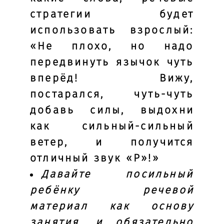
стратегии будет
использовать взрослый:
«Не плохо, но надо
передвинуть язычок чуть
вперёд! Вижу,
постарался, чуть-чуть
добавь силы, выдохни
как сильный-сильный
ветер, и получится
отличный звук «Р»!»
Давайте посильный
ребёнку речевой
материал как основу
занятия
,
и обязательно