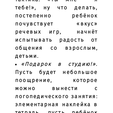
тебе!», ну что делать,
постепенно ребёнок
почувствует «вкус»
речевых игр, начнёт
испытывать радость от
общения со взрослым,
детьми.
«Подарок в студию!».
Пусть будет небольшое
поощрение, которое
можно вынести с
логопедического занятия:
элементарная наклейка в
тетрадь, пусть ребёнок