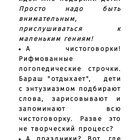
Просто надо быть
внимательным,
прислушиваться к
маленьким гениям!
А чистоговорки!
Рифмованные
логопедические строчки.
Бараш "отдыхает", дети
с энтузиазмом подбирают
слова, зарисовывают и
запоминают всю
чистоговорку. Разве это
не творческий процесс?
А праздники? Вот, где