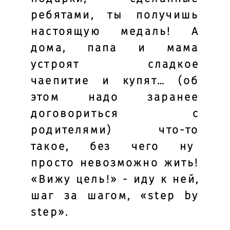
ребятами, ты получишь
настоящую медаль! А
дома, папа и мама
устроят сладкое
чаепитие и купят… (об
этом надо заранее
договориться с
родителями) что-то
такое, без чего ну
просто невозможно жить!
«Вижу цель!» - иду к ней,
шаг за шагом, «stеp by
stеp».