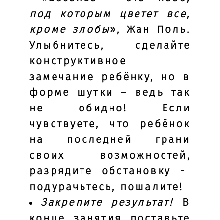
под которым цветет все,
кроме злобы
», Жан Поль.
Улыбнитесь, сделайте
конструктивное
замечание ребёнку, но в
форме шутки – ведь так
не обидно! Если
чувствуете, что ребёнок
на последней грани
своих возможностей,
разрядите обстановку -
подурачьтесь, пошалите!
Закрепите результат!
В
конце занятия поставьте