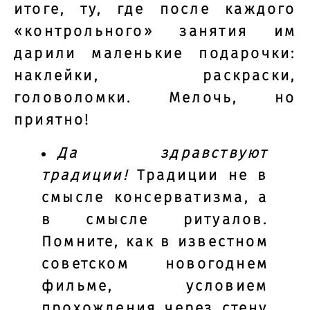
итоге, ту, где после каждого
«контрольного» занятия им
дарили маленькие подарочки:
наклейки, раскраски,
головоломки. Мелочь, но
приятно!
Да здравствуют
традиции!
Традиции не в
смысле консерватизма, а
в смысле ритуалов.
Помните, как в известном
советском новогоднем
фильме, условием
прохождения через стену