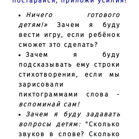
постарайся, приложи усилия!
Ничего готового
детям!»
Зачем я буду
вести игру, если ребёнок
сможет это сделать?
Зачем я буду
подсказывать ему строки
стихотворения, если мы
зарисовали
пиктограммами слова -
вспоминай сам!
Зачем я буду задавать
вопросы детям:
"Сколько
звуков в слове? Сколько