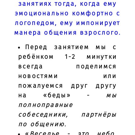
занятиях тогда, когда ему
эмоционально комфортно с
логопедом, ему импонирует
манера общения взрослого.
Перед занятием мы с
ребёнком 1-2 минутки
всегда поделимся
новостями или
пожалуемся друг другу
на «беды» -
мы
полноправные
собеседники, партнёры
по общению
.
«
Веселье - это небо,